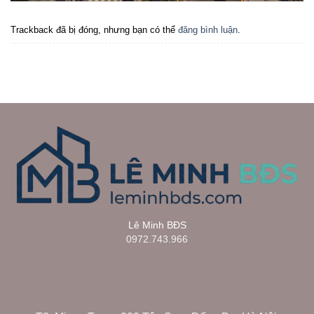
Trackback đã bị đóng, nhưng bạn có thể
đăng bình luận
.
Lê Minh BĐS
0972.743.966