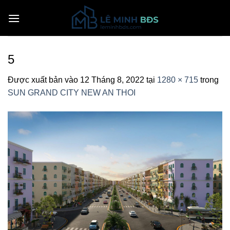
Bỏ
qua
nội
dung
5
Được xuất bản vào
12 Tháng 8, 2022
tại
1280 × 715
trong
SUN GRAND CITY NEW AN THOI