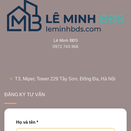
Lê Minh BĐS
0972.743.966
T3, Mipec Tower 229 Tây Sơn, Đống Đa, Hà Nội
ĐĂNG KÝ TƯ VẤN
Họ và tên *