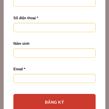
Số điện thoại *
Năm sinh
Email *