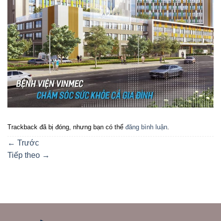
Trackback đã bị đóng, nhưng bạn có thể
đăng bình luận
.
←
Trước
Tiếp theo
→