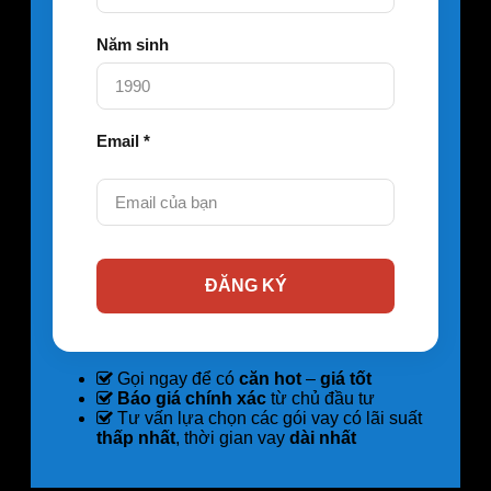
Năm sinh
Email *
Gọi ngay để có
căn hot
–
giá tốt
Báo giá chính xác
từ chủ đầu tư
Tư vấn lựa chọn các gói vay có lãi suất
thấp nhất
, thời gian vay
dài nhất