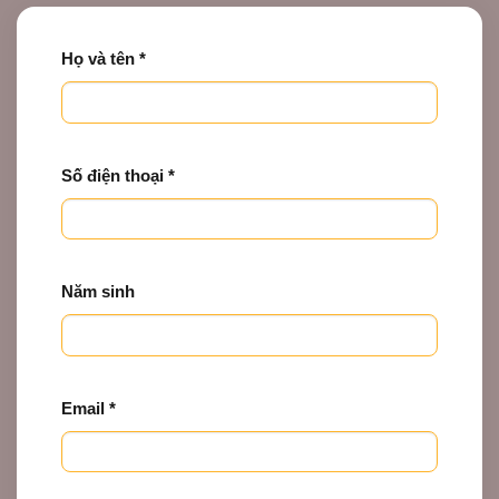
Họ và tên *
Số điện thoại *
Năm sinh
Email *