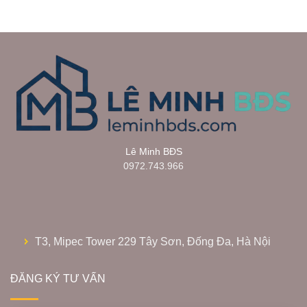
Lê Minh BĐS
0972.743.966
T3, Mipec Tower 229 Tây Sơn, Đống Đa, Hà Nội
ĐĂNG KÝ TƯ VẤN