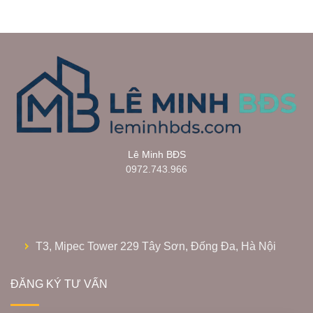
Lê Minh BĐS
0972.743.966
T3, Mipec Tower 229 Tây Sơn, Đống Đa, Hà Nội
ĐĂNG KÝ TƯ VẤN