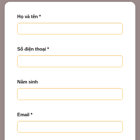
Họ và tên *
Số điện thoại *
Năm sinh
Email *