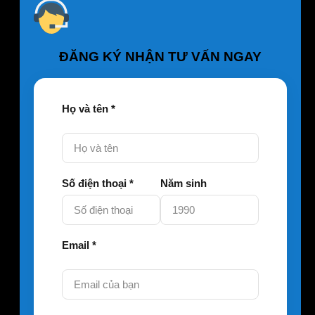
ĐĂNG KÝ NHẬN TƯ VẤN NGAY
Họ và tên *
Số điện thoại *
Năm sinh
Email *