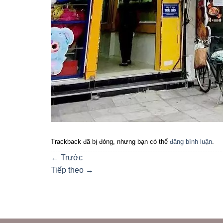
Trackback đã bị đóng, nhưng bạn có thể
đăng bình luận
.
←
Trước
Tiếp theo
→