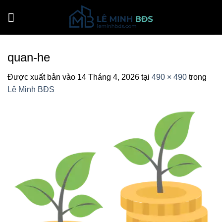
Bỏ
qua
nội
dung
quan-he
Được xuất bản vào
14 Tháng 4, 2026
tại
490 × 490
trong
Lê Minh BĐS