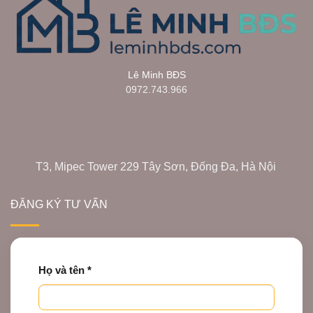
Lê Minh BĐS
0972.743.966
T3, Mipec Tower 229 Tây Sơn, Đống Đa, Hà Nội
ĐĂNG KÝ TƯ VẤN
Họ và tên *