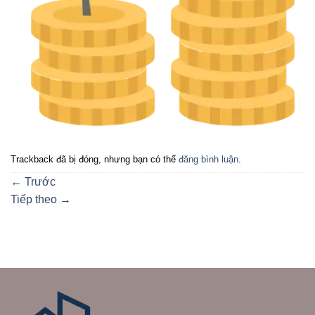
Trackback đã bị đóng, nhưng bạn có thể
đăng bình luận
.
←
Trước
Tiếp theo
→