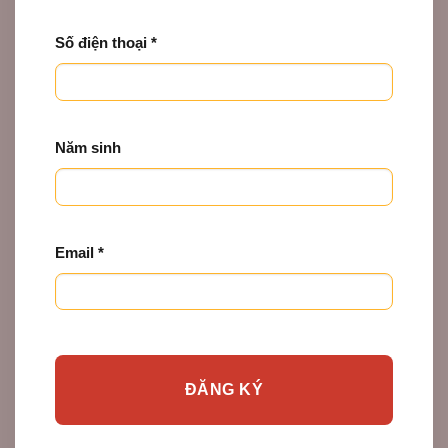
Số điện thoại *
Năm sinh
Email *