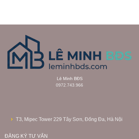
Lê Minh BĐS
0972.743.966
T3, Mipec Tower 229 Tây Sơn, Đống Đa, Hà Nội
ĐĂNG KÝ TƯ VẤN