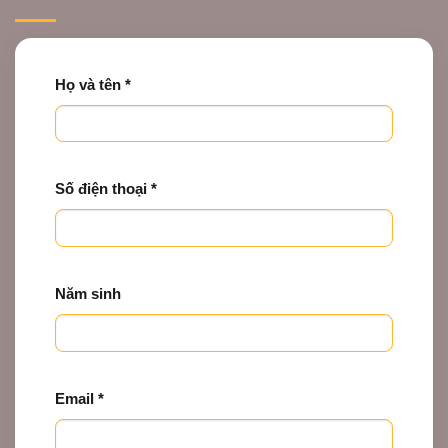
Họ và tên *
Số điện thoại *
Năm sinh
Email *